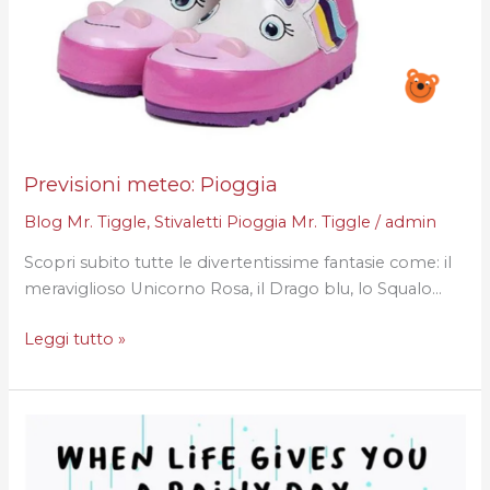
Previsioni meteo: Pioggia
Blog Mr. Tiggle
,
Stivaletti Pioggia Mr. Tiggle
/
admin
Scopri subito tutte le divertentissime fantasie come: il
meraviglioso Unicorno Rosa, il Drago blu, lo Squalo…
Leggi tutto »
Piove?
APPROFITTANE!