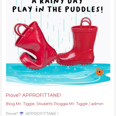
Piove? APPROFITTANE!
Blog Mr. Tiggle
,
Stivaletti Pioggia Mr. Tiggle
/
admin
Piove?
APPROFITTANE !